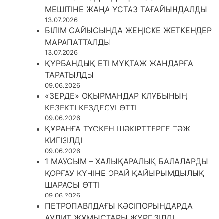
МЕШІТІНЕ ЖАҢА ҰСТАЗ ТАҒАЙЫНДАЛДЫ
13.07.2026
БІЛІМ САЙЫСЫНДА ЖЕҢІСКЕ ЖЕТКЕНДЕР
МАРАПАТТАЛДЫ
13.07.2026
ҚҰРБАНДЫҚ ЕТІ МҰҚТАЖ ЖАНДАРҒА
ТАРАТЫЛДЫ
09.06.2026
«ЗЕРДЕ» ОҚЫРМАНДАР КЛУБЫНЫҢ
КЕЗЕКТІ КЕЗДЕСУІ ӨТТІ
09.06.2026
ҚҰРАНҒА ТҮСКЕН ШӘКІРТТЕРГЕ ТӘЖ
КИГІЗІЛДІ
09.06.2026
1 МАУСЫМ – ХАЛЫҚАРАЛЫҚ БАЛАЛАРДЫ
ҚОРҒАУ КҮНІНЕ ОРАЙ ҚАЙЫРЫМДЫЛЫҚ
ШАРАСЫ ӨТТІ
09.06.2026
ПЕТРОПАВЛДАҒЫ КӘСІПОРЫНДАРДА
АУДИТ ЖҰМЫСТАРЫ ЖҮРГІЗІЛДІ