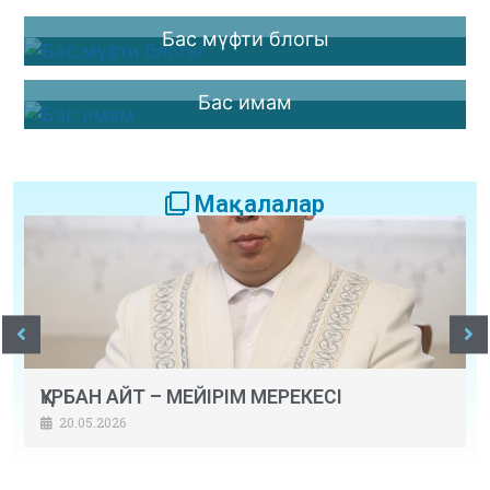
Бас мүфти блогы
Бас имам
Мақалалар
ҚҰРБАН АЙТ – МЕЙІРІМ МЕРЕКЕСІ
20.05.2026