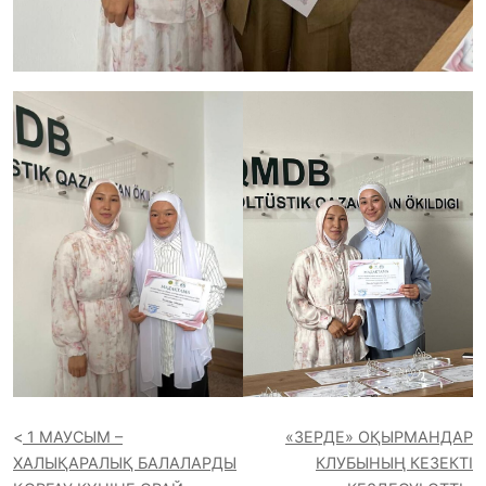
1 МАУСЫМ –
«ЗЕРДЕ» ОҚЫРМАНДАР
ХАЛЫҚАРАЛЫҚ БАЛАЛАРДЫ
КЛУБЫНЫҢ КЕЗЕКТІ