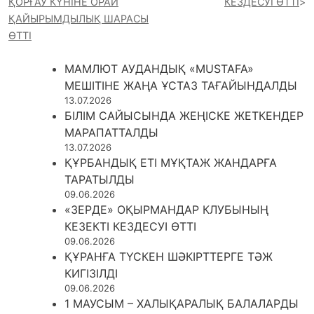
ҚОРҒАУ КҮНІНЕ ОРАЙ
КЕЗДЕСУІ ӨТТІ
ҚАЙЫРЫМДЫЛЫҚ ШАРАСЫ
ӨТТІ
МАМЛЮТ АУДАНДЫҚ «MUSTAFA»
МЕШІТІНЕ ЖАҢА ҰСТАЗ ТАҒАЙЫНДАЛДЫ
13.07.2026
БІЛІМ САЙЫСЫНДА ЖЕҢІСКЕ ЖЕТКЕНДЕР
МАРАПАТТАЛДЫ
13.07.2026
ҚҰРБАНДЫҚ ЕТІ МҰҚТАЖ ЖАНДАРҒА
ТАРАТЫЛДЫ
09.06.2026
«ЗЕРДЕ» ОҚЫРМАНДАР КЛУБЫНЫҢ
КЕЗЕКТІ КЕЗДЕСУІ ӨТТІ
09.06.2026
ҚҰРАНҒА ТҮСКЕН ШӘКІРТТЕРГЕ ТӘЖ
КИГІЗІЛДІ
09.06.2026
1 МАУСЫМ – ХАЛЫҚАРАЛЫҚ БАЛАЛАРДЫ