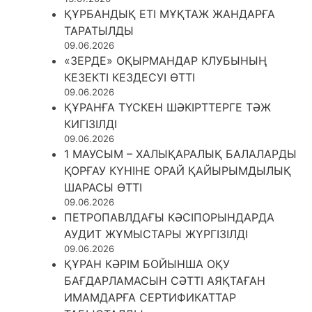
ҚҰРБАНДЫҚ ЕТІ МҰҚТАЖ ЖАНДАРҒА
ТАРАТЫЛДЫ
09.06.2026
«ЗЕРДЕ» ОҚЫРМАНДАР КЛУБЫНЫҢ
КЕЗЕКТІ КЕЗДЕСУІ ӨТТІ
09.06.2026
ҚҰРАНҒА ТҮСКЕН ШӘКІРТТЕРГЕ ТӘЖ
КИГІЗІЛДІ
09.06.2026
1 МАУСЫМ – ХАЛЫҚАРАЛЫҚ БАЛАЛАРДЫ
ҚОРҒАУ КҮНІНЕ ОРАЙ ҚАЙЫРЫМДЫЛЫҚ
ШАРАСЫ ӨТТІ
09.06.2026
ПЕТРОПАВЛДАҒЫ КӘСІПОРЫНДАРДА
АУДИТ ЖҰМЫСТАРЫ ЖҮРГІЗІЛДІ
09.06.2026
ҚҰРАН КӘРІМ БОЙЫНША ОҚУ
БАҒДАРЛАМАСЫН СӘТТІ АЯҚТАҒАН
ИМАМДАРҒА СЕРТИФИКАТТАР