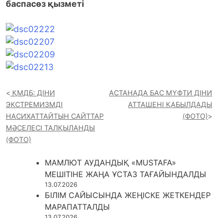
баспасөз қызметі
ҚМДБ: ДІНИ
АСТАНАДА БАС МҮФТИ ДІНИ
ЭКСТРЕМИЗМДІ
АТТАШЕНІ ҚАБЫЛДАДЫ
НАСИХАТТАЙТЫН САЙТТАР
(ФОТО)
МӘСЕЛЕСІ ТАЛҚЫЛАНДЫ
(ФОТО)
МАМЛЮТ АУДАНДЫҚ «MUSTAFA»
МЕШІТІНЕ ЖАҢА ҰСТАЗ ТАҒАЙЫНДАЛДЫ
13.07.2026
БІЛІМ САЙЫСЫНДА ЖЕҢІСКЕ ЖЕТКЕНДЕР
МАРАПАТТАЛДЫ
13.07.2026