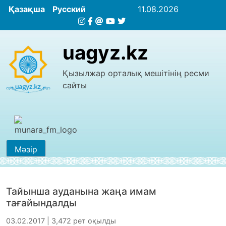
Қазақша
Русский
11.08.2026
uagyz.kz
Қызылжар орталық мешітінің ресми
сайты
Мәзір
Тайынша ауданына жаңа имам
тағайындалды
03.02.2017 | 3,472 рет оқылды