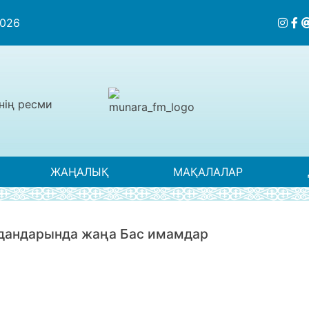
2026
нің ресми
ЖАҢАЛЫҚ
МАҚАЛАЛАР
дандарында жаңа Бас имамдар