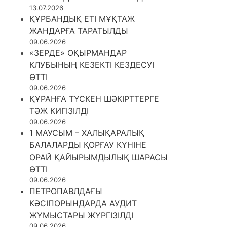
13.07.2026
ҚҰРБАНДЫҚ ЕТІ МҰҚТАЖ
ЖАНДАРҒА ТАРАТЫЛДЫ
09.06.2026
«ЗЕРДЕ» ОҚЫРМАНДАР
КЛУБЫНЫҢ КЕЗЕКТІ КЕЗДЕСУІ
ӨТТІ
09.06.2026
ҚҰРАНҒА ТҮСКЕН ШӘКІРТТЕРГЕ
ТӘЖ КИГІЗІЛДІ
09.06.2026
1 МАУСЫМ – ХАЛЫҚАРАЛЫҚ
БАЛАЛАРДЫ ҚОРҒАУ КҮНІНЕ
ОРАЙ ҚАЙЫРЫМДЫЛЫҚ ШАРАСЫ
ӨТТІ
09.06.2026
ПЕТРОПАВЛДАҒЫ
КӘСІПОРЫНДАРДА АУДИТ
ЖҰМЫСТАРЫ ЖҮРГІЗІЛДІ
09.06.2026