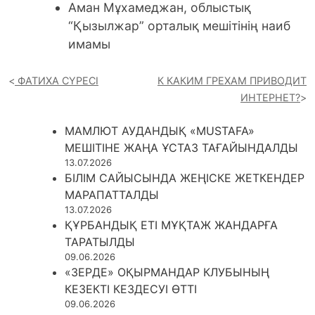
Аман Мұхамеджан, облыстық
“Қызылжар” орталық мешітінің наиб
имамы
ФАТИХА СҮРЕСІ
К КАКИМ ГРЕХАМ ПРИВОДИТ
ИНТЕРНЕТ?
МАМЛЮТ АУДАНДЫҚ «MUSTAFA»
МЕШІТІНЕ ЖАҢА ҰСТАЗ ТАҒАЙЫНДАЛДЫ
13.07.2026
БІЛІМ САЙЫСЫНДА ЖЕҢІСКЕ ЖЕТКЕНДЕР
МАРАПАТТАЛДЫ
13.07.2026
ҚҰРБАНДЫҚ ЕТІ МҰҚТАЖ ЖАНДАРҒА
ТАРАТЫЛДЫ
09.06.2026
«ЗЕРДЕ» ОҚЫРМАНДАР КЛУБЫНЫҢ
КЕЗЕКТІ КЕЗДЕСУІ ӨТТІ
09.06.2026