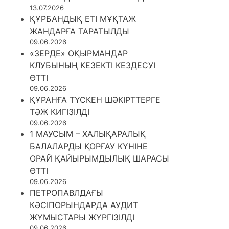
13.07.2026
ҚҰРБАНДЫҚ ЕТІ МҰҚТАЖ
ЖАНДАРҒА ТАРАТЫЛДЫ
09.06.2026
«ЗЕРДЕ» ОҚЫРМАНДАР
КЛУБЫНЫҢ КЕЗЕКТІ КЕЗДЕСУІ
ӨТТІ
09.06.2026
ҚҰРАНҒА ТҮСКЕН ШӘКІРТТЕРГЕ
ТӘЖ КИГІЗІЛДІ
09.06.2026
1 МАУСЫМ – ХАЛЫҚАРАЛЫҚ
БАЛАЛАРДЫ ҚОРҒАУ КҮНІНЕ
ОРАЙ ҚАЙЫРЫМДЫЛЫҚ ШАРАСЫ
ӨТТІ
09.06.2026
ПЕТРОПАВЛДАҒЫ
КӘСІПОРЫНДАРДА АУДИТ
ЖҰМЫСТАРЫ ЖҮРГІЗІЛДІ
09.06.2026