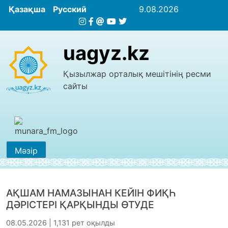
Қазақша
Русский
9.08.2026
uagyz.kz
Қызылжар орталық мешітінің ресми
сайты
Мәзір
АҚШАМ НАМАЗЫНАН КЕЙІН ФИҚҺ
ДӘРІСТЕРІ ҚАРҚЫНДЫ ӨТУДЕ
08.05.2026 | 1,131 рет оқылды