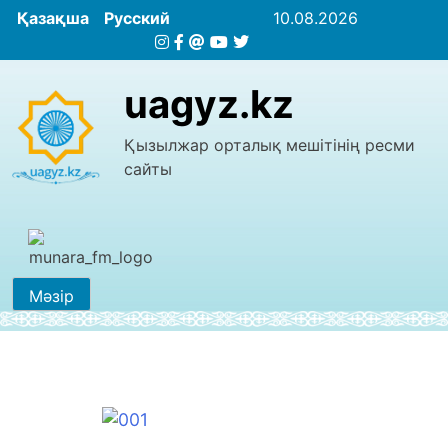
Қазақша
Русский
10.08.2026
uagyz.kz
Қызылжар орталық мешітінің ресми
сайты
Мәзір