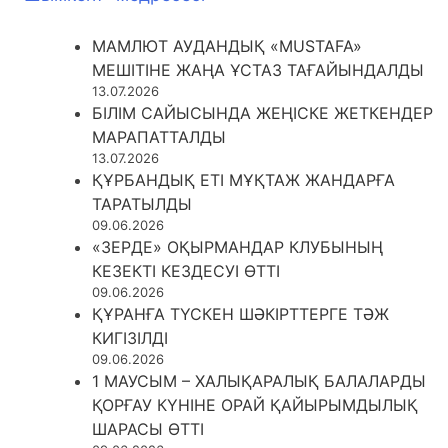
МАМЛЮТ АУДАНДЫҚ «MUSTAFA»
МЕШІТІНЕ ЖАҢА ҰСТАЗ ТАҒАЙЫНДАЛДЫ
13.07.2026
БІЛІМ САЙЫСЫНДА ЖЕҢІСКЕ ЖЕТКЕНДЕР
МАРАПАТТАЛДЫ
13.07.2026
ҚҰРБАНДЫҚ ЕТІ МҰҚТАЖ ЖАНДАРҒА
ТАРАТЫЛДЫ
09.06.2026
«ЗЕРДЕ» ОҚЫРМАНДАР КЛУБЫНЫҢ
КЕЗЕКТІ КЕЗДЕСУІ ӨТТІ
09.06.2026
ҚҰРАНҒА ТҮСКЕН ШӘКІРТТЕРГЕ ТӘЖ
КИГІЗІЛДІ
09.06.2026
1 МАУСЫМ – ХАЛЫҚАРАЛЫҚ БАЛАЛАРДЫ
ҚОРҒАУ КҮНІНЕ ОРАЙ ҚАЙЫРЫМДЫЛЫҚ
ШАРАСЫ ӨТТІ