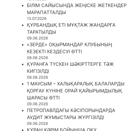
БІЛІМ САЙЫСЫНДА ЖЕҢІСКЕ ЖЕТКЕНДЕР
МАРАПАТТАЛДЫ
13.07.2026
ҚҰРБАНДЫҚ ЕТІ МҰҚТАЖ ЖАНДАРҒА
ТАРАТЫЛДЫ
09.06.2026
«ЗЕРДЕ» ОҚЫРМАНДАР КЛУБЫНЫҢ
КЕЗЕКТІ КЕЗДЕСУІ ӨТТІ
09.06.2026
ҚҰРАНҒА ТҮСКЕН ШӘКІРТТЕРГЕ ТӘЖ
КИГІЗІЛДІ
09.06.2026
1 МАУСЫМ – ХАЛЫҚАРАЛЫҚ БАЛАЛАРДЫ
ҚОРҒАУ КҮНІНЕ ОРАЙ ҚАЙЫРЫМДЫЛЫҚ
ШАРАСЫ ӨТТІ
09.06.2026
ПЕТРОПАВЛДАҒЫ КӘСІПОРЫНДАРДА
АУДИТ ЖҰМЫСТАРЫ ЖҮРГІЗІЛДІ
09.06.2026
ҚҰРАН КӘРІМ БОЙЫНША ОҚУ