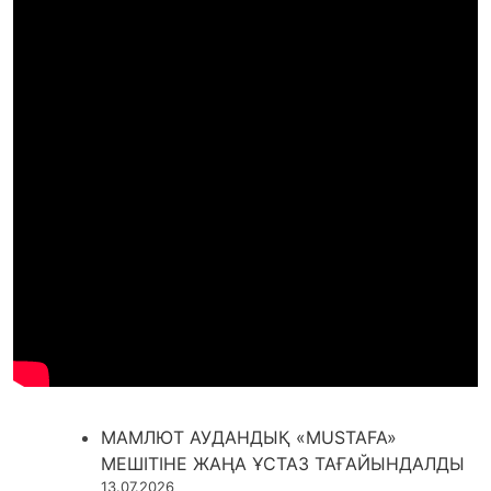
МАМЛЮТ АУДАНДЫҚ «MUSTAFA»
МЕШІТІНЕ ЖАҢА ҰСТАЗ ТАҒАЙЫНДАЛДЫ
13.07.2026