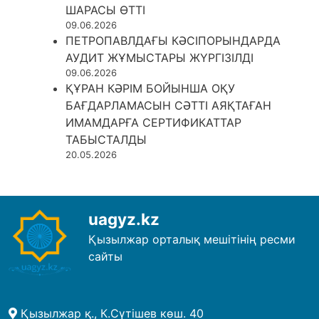
ШАРАСЫ ӨТТІ
09.06.2026
ПЕТРОПАВЛДАҒЫ КӘСІПОРЫНДАРДА
АУДИТ ЖҰМЫСТАРЫ ЖҮРГІЗІЛДІ
09.06.2026
ҚҰРАН КӘРІМ БОЙЫНША ОҚУ
БАҒДАРЛАМАСЫН СӘТТІ АЯҚТАҒАН
ИМАМДАРҒА СЕРТИФИКАТТАР
ТАБЫСТАЛДЫ
20.05.2026
uagyz.kz
Қызылжар орталық мешітінің ресми
сайты
Қызылжар қ., К.Сүтішев көш. 40