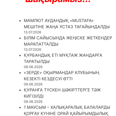
МАМЛЮТ АУДАНДЫҚ «MUSTAFA»
МЕШІТІНЕ ЖАҢА ҰСТАЗ ТАҒАЙЫНДАЛДЫ
13.07.2026
БІЛІМ САЙЫСЫНДА ЖЕҢІСКЕ ЖЕТКЕНДЕР
МАРАПАТТАЛДЫ
13.07.2026
ҚҰРБАНДЫҚ ЕТІ МҰҚТАЖ ЖАНДАРҒА
ТАРАТЫЛДЫ
09.06.2026
«ЗЕРДЕ» ОҚЫРМАНДАР КЛУБЫНЫҢ
КЕЗЕКТІ КЕЗДЕСУІ ӨТТІ
09.06.2026
ҚҰРАНҒА ТҮСКЕН ШӘКІРТТЕРГЕ ТӘЖ
КИГІЗІЛДІ
09.06.2026
1 МАУСЫМ – ХАЛЫҚАРАЛЫҚ БАЛАЛАРДЫ
ҚОРҒАУ КҮНІНЕ ОРАЙ ҚАЙЫРЫМДЫЛЫҚ