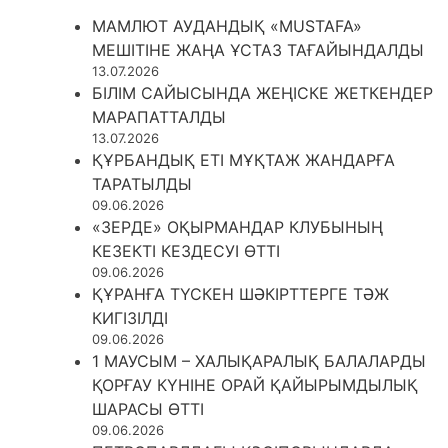
МАМЛЮТ АУДАНДЫҚ «MUSTAFA»
МЕШІТІНЕ ЖАҢА ҰСТАЗ ТАҒАЙЫНДАЛДЫ
13.07.2026
БІЛІМ САЙЫСЫНДА ЖЕҢІСКЕ ЖЕТКЕНДЕР
МАРАПАТТАЛДЫ
13.07.2026
ҚҰРБАНДЫҚ ЕТІ МҰҚТАЖ ЖАНДАРҒА
ТАРАТЫЛДЫ
09.06.2026
«ЗЕРДЕ» ОҚЫРМАНДАР КЛУБЫНЫҢ
КЕЗЕКТІ КЕЗДЕСУІ ӨТТІ
09.06.2026
ҚҰРАНҒА ТҮСКЕН ШӘКІРТТЕРГЕ ТӘЖ
КИГІЗІЛДІ
09.06.2026
1 МАУСЫМ – ХАЛЫҚАРАЛЫҚ БАЛАЛАРДЫ
ҚОРҒАУ КҮНІНЕ ОРАЙ ҚАЙЫРЫМДЫЛЫҚ
ШАРАСЫ ӨТТІ
09.06.2026