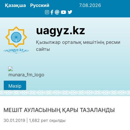
Қазақша
Русский
7.08.2026
uagyz.kz
Қызылжар орталық мешітінің ресми
сайты
Мәзір
МЕШІТ АУЛАСЫНЫҢ ҚАРЫ ТАЗАЛАНДЫ
30.01.2019 | 1,682 рет оқылды