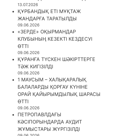
13.07.2026
ҚҰРБАНДЫҚ ЕТІ МҰҚТАЖ
ЖАНДАРҒА ТАРАТЫЛДЫ
09.06.2026
«ЗЕРДЕ» ОҚЫРМАНДАР
КЛУБЫНЫҢ КЕЗЕКТІ КЕЗДЕСУІ
ӨТТІ
09.06.2026
ҚҰРАНҒА ТҮСКЕН ШӘКІРТТЕРГЕ
ТӘЖ КИГІЗІЛДІ
09.06.2026
1 МАУСЫМ – ХАЛЫҚАРАЛЫҚ
БАЛАЛАРДЫ ҚОРҒАУ КҮНІНЕ
ОРАЙ ҚАЙЫРЫМДЫЛЫҚ ШАРАСЫ
ӨТТІ
09.06.2026
ПЕТРОПАВЛДАҒЫ
КӘСІПОРЫНДАРДА АУДИТ
ЖҰМЫСТАРЫ ЖҮРГІЗІЛДІ
09.06.2026