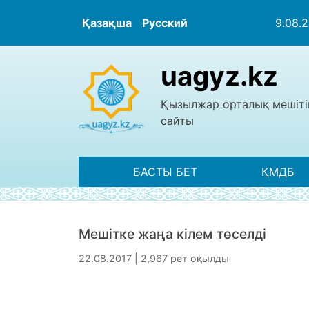
Қазақша
Русский
9.08.
uagyz.kz
Қызылжар орталық мешіті
сайты
БАСТЫ БЕТ
ҚМДБ
Мешітке жаңа кілем төселді
22.08.2017 | 2,967 рет оқылды