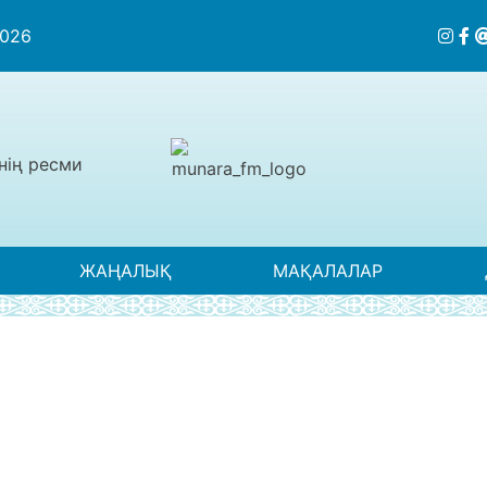
2026
нің ресми
ЖАҢАЛЫҚ
МАҚАЛАЛАР