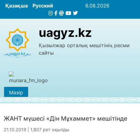
Қазақша
Русский
6.08.2026
uagyz.kz
Қызылжар орталық мешітінің ресми
сайты
Мәзір
ЖАНТ мүшесі «Дін Мұхаммет» мешітінде
21.10.2019 | 1,807 рет оқылды