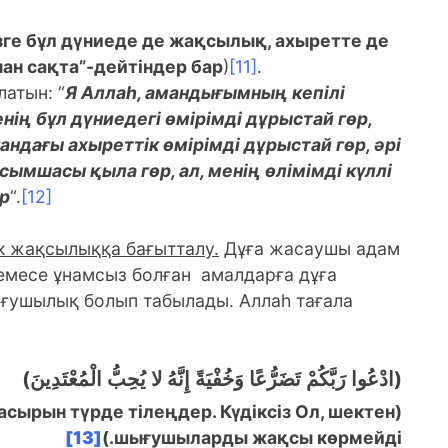
зге бұл дүниеде де жақсылық, ахыретте де
ан сақта”-дейтіндер бар
)
[11]
.
латын: “
Я Аллаһ, амандығымның кепілі
енің бұл дүниедегі өмірімді дұрыстай гөр,
андағы ахыреттік өмірімді дұрыстай гөр, әрі
мшасы қыла гөр, ал, менің өлімімді күллі
р
“.
[12]
к жақсылыққа бағытталу.
Дұға жасаушы адам
емесе ұнамсыз болған амалдарға дұға
ығушылық болып табылады. Аллаһ тағала
(ادْعُوا رَبَّكُمْ تَضَرُّعًا وَخُفْيَةً إِنَّهُ لا يُحِبُّ الْمُعْتَدِينَ)
ырын түрде тілеңдер. Күдіксіз Ол, шектен
(
[13]
)
шығушыларды жақсы көрмейді.