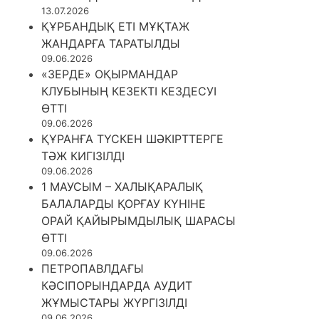
13.07.2026
ҚҰРБАНДЫҚ ЕТІ МҰҚТАЖ
ЖАНДАРҒА ТАРАТЫЛДЫ
09.06.2026
«ЗЕРДЕ» ОҚЫРМАНДАР
КЛУБЫНЫҢ КЕЗЕКТІ КЕЗДЕСУІ
ӨТТІ
09.06.2026
ҚҰРАНҒА ТҮСКЕН ШӘКІРТТЕРГЕ
ТӘЖ КИГІЗІЛДІ
09.06.2026
1 МАУСЫМ – ХАЛЫҚАРАЛЫҚ
БАЛАЛАРДЫ ҚОРҒАУ КҮНІНЕ
ОРАЙ ҚАЙЫРЫМДЫЛЫҚ ШАРАСЫ
ӨТТІ
09.06.2026
ПЕТРОПАВЛДАҒЫ
КӘСІПОРЫНДАРДА АУДИТ
ЖҰМЫСТАРЫ ЖҮРГІЗІЛДІ
09.06.2026