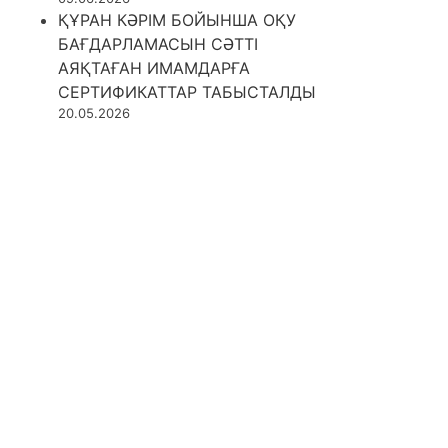
ҚҰРАН КӘРІМ БОЙЫНША ОҚУ
БАҒДАРЛАМАСЫН СӘТТІ
АЯҚТАҒАН ИМАМДАРҒА
СЕРТИФИКАТТАР ТАБЫСТАЛДЫ
20.05.2026