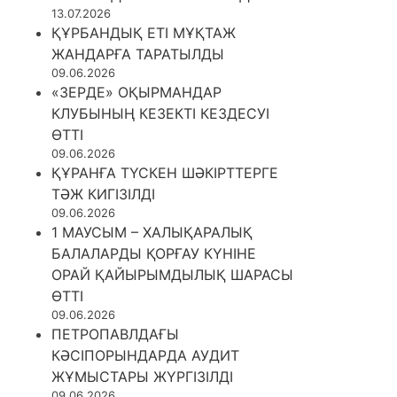
13.07.2026
ҚҰРБАНДЫҚ ЕТІ МҰҚТАЖ
ЖАНДАРҒА ТАРАТЫЛДЫ
09.06.2026
«ЗЕРДЕ» ОҚЫРМАНДАР
КЛУБЫНЫҢ КЕЗЕКТІ КЕЗДЕСУІ
ӨТТІ
09.06.2026
ҚҰРАНҒА ТҮСКЕН ШӘКІРТТЕРГЕ
ТӘЖ КИГІЗІЛДІ
09.06.2026
1 МАУСЫМ – ХАЛЫҚАРАЛЫҚ
БАЛАЛАРДЫ ҚОРҒАУ КҮНІНЕ
ОРАЙ ҚАЙЫРЫМДЫЛЫҚ ШАРАСЫ
ӨТТІ
09.06.2026
ПЕТРОПАВЛДАҒЫ
КӘСІПОРЫНДАРДА АУДИТ
ЖҰМЫСТАРЫ ЖҮРГІЗІЛДІ
09.06.2026