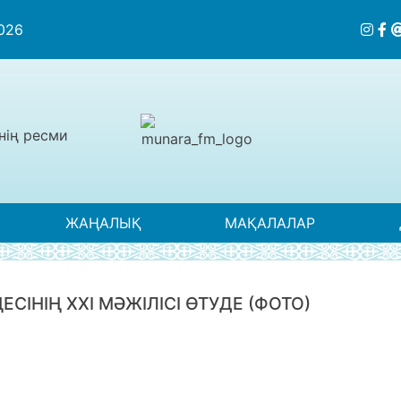
2026
нің ресми
ЖАҢАЛЫҚ
МАҚАЛАЛАР
СІНІҢ ХХІ МӘЖІЛІСІ ӨТУДЕ (ФОТО)