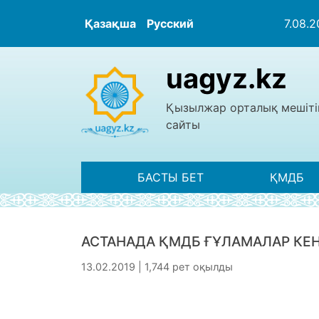
Қазақша
Русский
7.08.
uagyz.kz
Қызылжар орталық мешіті
сайты
БАСТЫ БЕТ
ҚМДБ
АСТАНАДА ҚМДБ ҒҰЛАМАЛАР КЕҢЕ
13.02.2019 | 1,744 рет оқылды