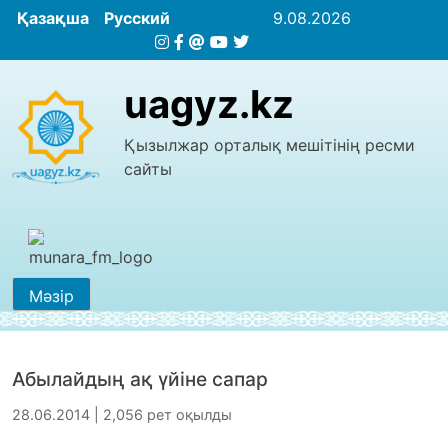
Қазақша
Русский
9.08.2026
uagyz.kz
Қызылжар орталық мешітінің ресми
сайты
Мәзір
Абылайдың ақ үйіне сапар
28.06.2014 | 2,056 рет оқылды