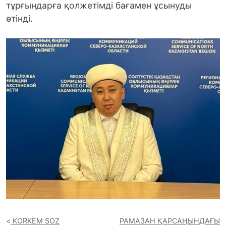
тұрғындарға қолжетімді бағамен ұсынуды
өтінді.
KORKEM SOZ
РАМАЗАН ҚАРСАҢЫНДАҒЫ