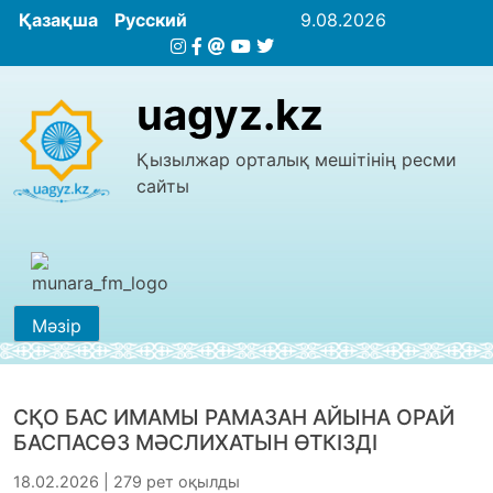
Қазақша
Русский
9.08.2026
uagyz.kz
Қызылжар орталық мешітінің ресми
сайты
Мәзір
СҚО БАС ИМАМЫ РАМАЗАН АЙЫНА ОРАЙ
БАСПАСӨЗ МӘСЛИХАТЫН ӨТКІЗДІ
18.02.2026 | 279 рет оқылды