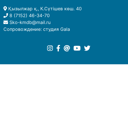
Қызылжар қ., К.Сүтішев көш. 40
8 (7152) 46-34-70
Sko-kmdb@mail.ru
Сопровождение:
студия Gala