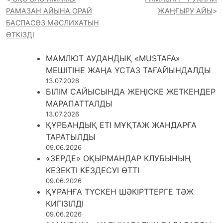
РАМАЗАН АЙЫНА ОРАЙ
ЖАҢҒЫРУ АЙЫ
БАСПАСӨЗ МӘСЛИХАТЫН
ӨТКІЗДІ
МАМЛЮТ АУДАНДЫҚ «MUSTAFA»
МЕШІТІНЕ ЖАҢА ҰСТАЗ ТАҒАЙЫНДАЛДЫ
13.07.2026
БІЛІМ САЙЫСЫНДА ЖЕҢІСКЕ ЖЕТКЕНДЕР
МАРАПАТТАЛДЫ
13.07.2026
ҚҰРБАНДЫҚ ЕТІ МҰҚТАЖ ЖАНДАРҒА
ТАРАТЫЛДЫ
09.06.2026
«ЗЕРДЕ» ОҚЫРМАНДАР КЛУБЫНЫҢ
КЕЗЕКТІ КЕЗДЕСУІ ӨТТІ
09.06.2026
ҚҰРАНҒА ТҮСКЕН ШӘКІРТТЕРГЕ ТӘЖ
КИГІЗІЛДІ
09.06.2026