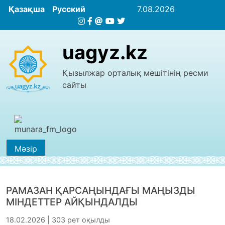
Қазақша
Русский
7.08.2026
uagyz.kz
Қызылжар орталық мешітінің ресми
сайты
Мәзір
РАМАЗАН ҚАРСАҢЫНДАҒЫ МАҢЫЗДЫ
МІНДЕТТЕР АЙҚЫНДАЛДЫ
18.02.2026 | 303 рет оқылды