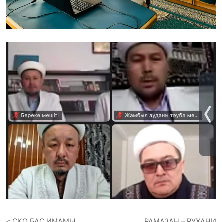
СҚО БАС ИМАМЫ
РАМАЗАН – РУХАНИ