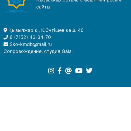
сайты
Қызылжар қ., К.Сүтішев көш. 40
8 (7152) 46-34-70
Sko-kmdb@mail.ru
Сопровождение:
студия Gala