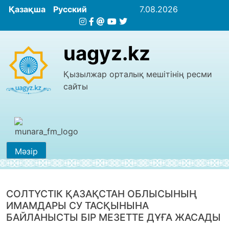
Қазақша
Русский
7.08.2026
uagyz.kz
Қызылжар орталық мешітінің ресми
сайты
Мәзір
СОЛТҮСТІК ҚАЗАҚСТАН ОБЛЫСЫНЫҢ
ИМАМДАРЫ СУ ТАСҚЫНЫНА
БАЙЛАНЫСТЫ БІР МЕЗЕТТЕ ДҰҒА ЖАСАДЫ