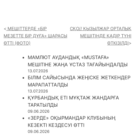
МЕШІТТЕРДЕ «БІР
СҚО// ҚЫЗЫЛЖАР ОРТАЛЫҚ
МЕЗЕТТЕ БІР ДҰҒА» ШАРАСЫ
МЕШІТІНДЕ ҚАДІР ТҮНІ
ӨТТІ (ФОТО)
ӨТКІЗІЛДІ
МАМЛЮТ АУДАНДЫҚ «MUSTAFA»
МЕШІТІНЕ ЖАҢА ҰСТАЗ ТАҒАЙЫНДАЛДЫ
13.07.2026
БІЛІМ САЙЫСЫНДА ЖЕҢІСКЕ ЖЕТКЕНДЕР
МАРАПАТТАЛДЫ
13.07.2026
ҚҰРБАНДЫҚ ЕТІ МҰҚТАЖ ЖАНДАРҒА
ТАРАТЫЛДЫ
09.06.2026
«ЗЕРДЕ» ОҚЫРМАНДАР КЛУБЫНЫҢ
КЕЗЕКТІ КЕЗДЕСУІ ӨТТІ
09.06.2026