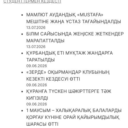
СТУДЕНТТЕРМЕН КЕЗДЕСТІ
МАМЛЮТ АУДАНДЫҚ «MUSTAFA»
МЕШІТІНЕ ЖАҢА ҰСТАЗ ТАҒАЙЫНДАЛДЫ
13.07.2026
БІЛІМ САЙЫСЫНДА ЖЕҢІСКЕ ЖЕТКЕНДЕР
МАРАПАТТАЛДЫ
13.07.2026
ҚҰРБАНДЫҚ ЕТІ МҰҚТАЖ ЖАНДАРҒА
ТАРАТЫЛДЫ
09.06.2026
«ЗЕРДЕ» ОҚЫРМАНДАР КЛУБЫНЫҢ
КЕЗЕКТІ КЕЗДЕСУІ ӨТТІ
09.06.2026
ҚҰРАНҒА ТҮСКЕН ШӘКІРТТЕРГЕ ТӘЖ
КИГІЗІЛДІ
09.06.2026
1 МАУСЫМ – ХАЛЫҚАРАЛЫҚ БАЛАЛАРДЫ
ҚОРҒАУ КҮНІНЕ ОРАЙ ҚАЙЫРЫМДЫЛЫҚ
ШАРАСЫ ӨТТІ