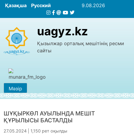
Қазақша
Русский
9.08.2026
uagyz.kz
Қызылжар орталық мешітінің ресми
сайты
Мәзір
ШҰҚЫРКӨЛ АУЫЛЫНДА МЕШІТ
ҚҰРЫЛЫСЫ БАСТАЛДЫ
27.05.2024 | 1,150 рет оқылды