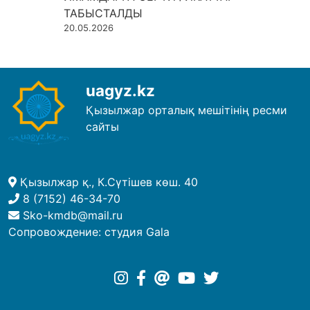
ТАБЫСТАЛДЫ
20.05.2026
uagyz.kz
Қызылжар орталық мешітінің ресми
сайты
Қызылжар қ., К.Сүтішев көш. 40
8 (7152) 46-34-70
Sko-kmdb@mail.ru
Сопровождение:
студия Gala