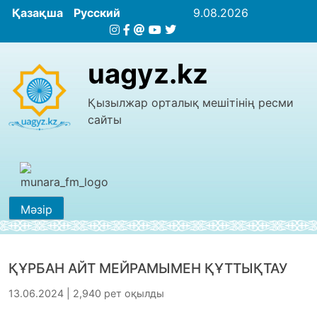
Қазақша
Русский
9.08.2026
uagyz.kz
Қызылжар орталық мешітінің ресми
сайты
Мәзір
ҚҰРБАН АЙТ МЕЙРАМЫМЕН ҚҰТТЫҚТАУ
13.06.2024 | 2,940 рет оқылды