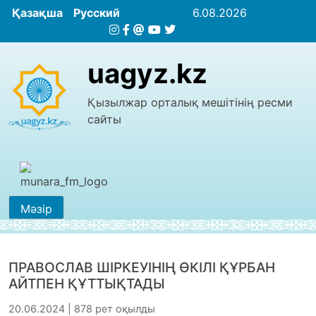
Қазақша
Русский
6.08.2026
uagyz.kz
Қызылжар орталық мешітінің ресми
сайты
Мәзір
ПРАВОСЛАВ ШІРКЕУІНІҢ ӨКІЛІ ҚҰРБАН
АЙТПЕН ҚҰТТЫҚТАДЫ
20.06.2024 | 878 рет оқылды