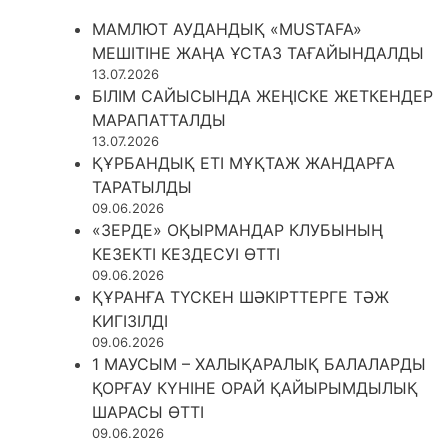
МАМЛЮТ АУДАНДЫҚ «MUSTAFA»
МЕШІТІНЕ ЖАҢА ҰСТАЗ ТАҒАЙЫНДАЛДЫ
13.07.2026
БІЛІМ САЙЫСЫНДА ЖЕҢІСКЕ ЖЕТКЕНДЕР
МАРАПАТТАЛДЫ
13.07.2026
ҚҰРБАНДЫҚ ЕТІ МҰҚТАЖ ЖАНДАРҒА
ТАРАТЫЛДЫ
09.06.2026
«ЗЕРДЕ» ОҚЫРМАНДАР КЛУБЫНЫҢ
КЕЗЕКТІ КЕЗДЕСУІ ӨТТІ
09.06.2026
ҚҰРАНҒА ТҮСКЕН ШӘКІРТТЕРГЕ ТӘЖ
КИГІЗІЛДІ
09.06.2026
1 МАУСЫМ – ХАЛЫҚАРАЛЫҚ БАЛАЛАРДЫ
ҚОРҒАУ КҮНІНЕ ОРАЙ ҚАЙЫРЫМДЫЛЫҚ
ШАРАСЫ ӨТТІ
09.06.2026