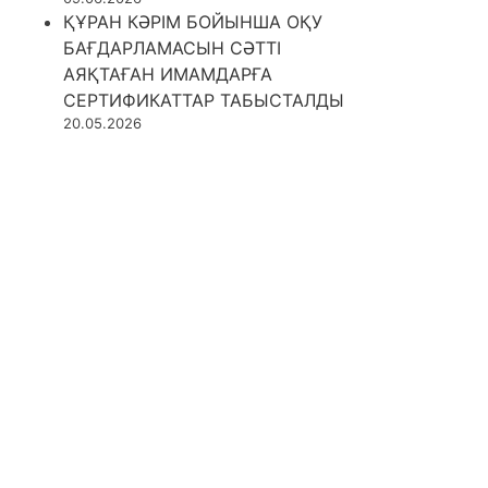
ҚҰРАН КӘРІМ БОЙЫНША ОҚУ
БАҒДАРЛАМАСЫН СӘТТІ
АЯҚТАҒАН ИМАМДАРҒА
СЕРТИФИКАТТАР ТАБЫСТАЛДЫ
20.05.2026