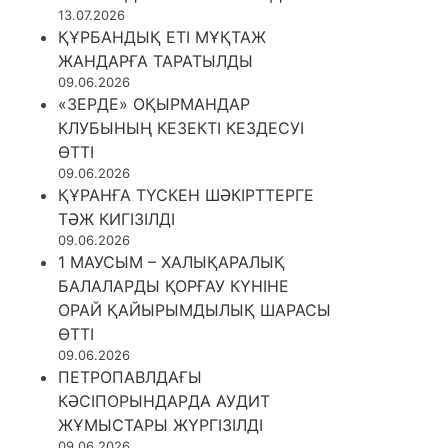
13.07.2026
ҚҰРБАНДЫҚ ЕТІ МҰҚТАЖ
ЖАНДАРҒА ТАРАТЫЛДЫ
09.06.2026
«ЗЕРДЕ» ОҚЫРМАНДАР
КЛУБЫНЫҢ КЕЗЕКТІ КЕЗДЕСУІ
ӨТТІ
09.06.2026
ҚҰРАНҒА ТҮСКЕН ШӘКІРТТЕРГЕ
ТӘЖ КИГІЗІЛДІ
09.06.2026
1 МАУСЫМ – ХАЛЫҚАРАЛЫҚ
БАЛАЛАРДЫ ҚОРҒАУ КҮНІНЕ
ОРАЙ ҚАЙЫРЫМДЫЛЫҚ ШАРАСЫ
ӨТТІ
09.06.2026
ПЕТРОПАВЛДАҒЫ
КӘСІПОРЫНДАРДА АУДИТ
ЖҰМЫСТАРЫ ЖҮРГІЗІЛДІ
09.06.2026