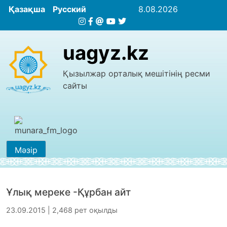
Қазақша
Русский
8.08.2026
uagyz.kz
Қызылжар орталық мешітінің ресми
сайты
Мәзір
Ұлық мереке -Құрбан айт
23.09.2015 | 2,468 рет оқылды