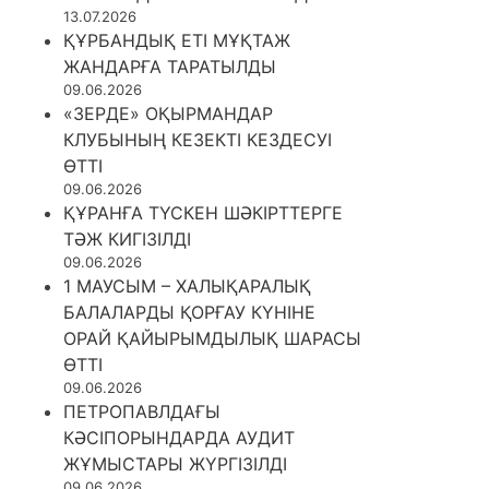
13.07.2026
ҚҰРБАНДЫҚ ЕТІ МҰҚТАЖ
ЖАНДАРҒА ТАРАТЫЛДЫ
09.06.2026
«ЗЕРДЕ» ОҚЫРМАНДАР
КЛУБЫНЫҢ КЕЗЕКТІ КЕЗДЕСУІ
ӨТТІ
09.06.2026
ҚҰРАНҒА ТҮСКЕН ШӘКІРТТЕРГЕ
ТӘЖ КИГІЗІЛДІ
09.06.2026
1 МАУСЫМ – ХАЛЫҚАРАЛЫҚ
БАЛАЛАРДЫ ҚОРҒАУ КҮНІНЕ
ОРАЙ ҚАЙЫРЫМДЫЛЫҚ ШАРАСЫ
ӨТТІ
09.06.2026
ПЕТРОПАВЛДАҒЫ
КӘСІПОРЫНДАРДА АУДИТ
ЖҰМЫСТАРЫ ЖҮРГІЗІЛДІ
09.06.2026