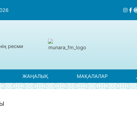
2026
нің ресми
ЖАҢАЛЫҚ
МАҚАЛАЛАР
ДЫ