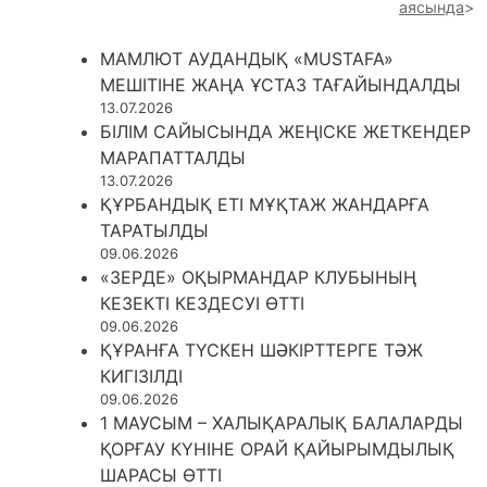
аясында
МАМЛЮТ АУДАНДЫҚ «MUSTAFA»
МЕШІТІНЕ ЖАҢА ҰСТАЗ ТАҒАЙЫНДАЛДЫ
13.07.2026
БІЛІМ САЙЫСЫНДА ЖЕҢІСКЕ ЖЕТКЕНДЕР
МАРАПАТТАЛДЫ
13.07.2026
ҚҰРБАНДЫҚ ЕТІ МҰҚТАЖ ЖАНДАРҒА
ТАРАТЫЛДЫ
09.06.2026
«ЗЕРДЕ» ОҚЫРМАНДАР КЛУБЫНЫҢ
КЕЗЕКТІ КЕЗДЕСУІ ӨТТІ
09.06.2026
ҚҰРАНҒА ТҮСКЕН ШӘКІРТТЕРГЕ ТӘЖ
КИГІЗІЛДІ
09.06.2026
1 МАУСЫМ – ХАЛЫҚАРАЛЫҚ БАЛАЛАРДЫ
ҚОРҒАУ КҮНІНЕ ОРАЙ ҚАЙЫРЫМДЫЛЫҚ
ШАРАСЫ ӨТТІ