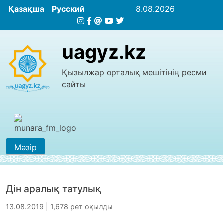
Қазақша
Русский
8.08.2026
uagyz.kz
Қызылжар орталық мешітінің ресми
сайты
Мәзір
Дін аралық татулық
13.08.2019 | 1,678 рет оқылды