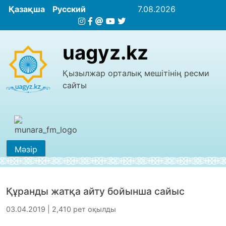
Қазақша
Русский
7.08.2026
uagyz.kz
Қызылжар орталық мешітінің ресми
сайты
Мәзір
Құранды жатқа айту бойынша сайыс
03.04.2019 | 2,410 рет оқылды