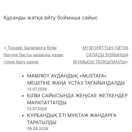
Құранды жатқа айту бойынша сайыс
Тоқаев: Балаларға білім
МҮФТИЯТТЫҢ ПӘТУА
беруде басты назарды қазақ
САЛАСЫ БОЙЫНША
тіліне беру керек
ЖҰМЫСЫ ТАЛҚЫЛАНДЫ
МАМЛЮТ АУДАНДЫҚ «MUSTAFA»
МЕШІТІНЕ ЖАҢА ҰСТАЗ ТАҒАЙЫНДАЛДЫ
13.07.2026
БІЛІМ САЙЫСЫНДА ЖЕҢІСКЕ ЖЕТКЕНДЕР
МАРАПАТТАЛДЫ
13.07.2026
ҚҰРБАНДЫҚ ЕТІ МҰҚТАЖ ЖАНДАРҒА
ТАРАТЫЛДЫ
09.06.2026