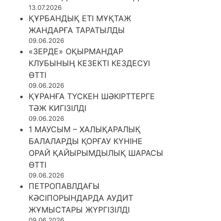
13.07.2026
ҚҰРБАНДЫҚ ЕТІ МҰҚТАЖ
ЖАНДАРҒА ТАРАТЫЛДЫ
09.06.2026
«ЗЕРДЕ» ОҚЫРМАНДАР
КЛУБЫНЫҢ КЕЗЕКТІ КЕЗДЕСУІ
ӨТТІ
09.06.2026
ҚҰРАНҒА ТҮСКЕН ШӘКІРТТЕРГЕ
ТӘЖ КИГІЗІЛДІ
09.06.2026
1 МАУСЫМ – ХАЛЫҚАРАЛЫҚ
БАЛАЛАРДЫ ҚОРҒАУ КҮНІНЕ
ОРАЙ ҚАЙЫРЫМДЫЛЫҚ ШАРАСЫ
ӨТТІ
09.06.2026
ПЕТРОПАВЛДАҒЫ
КӘСІПОРЫНДАРДА АУДИТ
ЖҰМЫСТАРЫ ЖҮРГІЗІЛДІ
09.06.2026