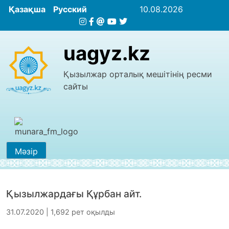
Қазақша
Русский
10.08.2026
uagyz.kz
Қызылжар орталық мешітінің ресми
сайты
Мәзір
Қызылжардағы Құрбан айт.
31.07.2020 | 1,692 рет оқылды