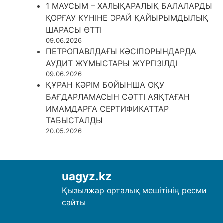
1 МАУСЫМ – ХАЛЫҚАРАЛЫҚ БАЛАЛАРДЫ
ҚОРҒАУ КҮНІНЕ ОРАЙ ҚАЙЫРЫМДЫЛЫҚ
ШАРАСЫ ӨТТІ
09.06.2026
ПЕТРОПАВЛДАҒЫ КӘСІПОРЫНДАРДА
АУДИТ ЖҰМЫСТАРЫ ЖҮРГІЗІЛДІ
09.06.2026
ҚҰРАН КӘРІМ БОЙЫНША ОҚУ
БАҒДАРЛАМАСЫН СӘТТІ АЯҚТАҒАН
ИМАМДАРҒА СЕРТИФИКАТТАР
ТАБЫСТАЛДЫ
20.05.2026
uagyz.kz
Қызылжар орталық мешітінің ресми
сайты