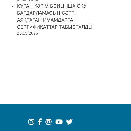
ҚҰРАН КӘРІМ БОЙЫНША ОҚУ
БАҒДАРЛАМАСЫН СӘТТІ
АЯҚТАҒАН ИМАМДАРҒА
СЕРТИФИКАТТАР ТАБЫСТАЛДЫ
20.05.2026