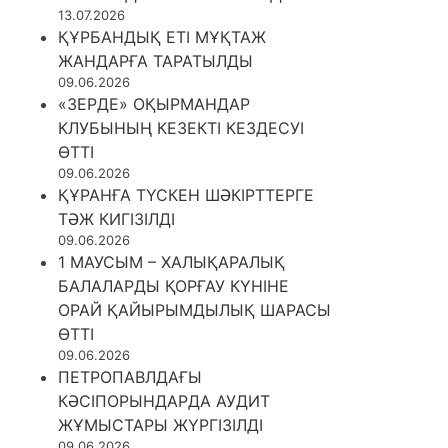
13.07.2026
ҚҰРБАНДЫҚ ЕТІ МҰҚТАЖ
ЖАНДАРҒА ТАРАТЫЛДЫ
09.06.2026
«ЗЕРДЕ» ОҚЫРМАНДАР
КЛУБЫНЫҢ КЕЗЕКТІ КЕЗДЕСУІ
ӨТТІ
09.06.2026
ҚҰРАНҒА ТҮСКЕН ШӘКІРТТЕРГЕ
ТӘЖ КИГІЗІЛДІ
09.06.2026
1 МАУСЫМ – ХАЛЫҚАРАЛЫҚ
БАЛАЛАРДЫ ҚОРҒАУ КҮНІНЕ
ОРАЙ ҚАЙЫРЫМДЫЛЫҚ ШАРАСЫ
ӨТТІ
09.06.2026
ПЕТРОПАВЛДАҒЫ
КӘСІПОРЫНДАРДА АУДИТ
ЖҰМЫСТАРЫ ЖҮРГІЗІЛДІ
09.06.2026