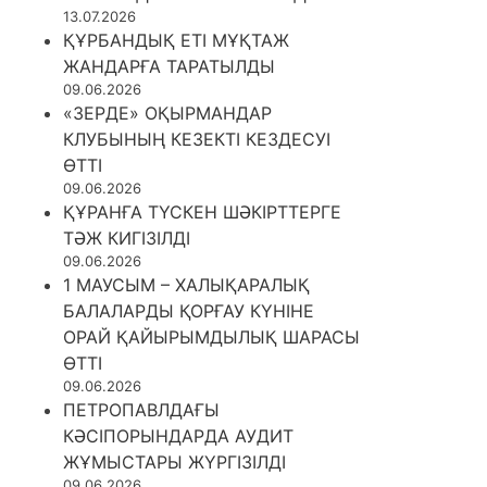
13.07.2026
ҚҰРБАНДЫҚ ЕТІ МҰҚТАЖ
ЖАНДАРҒА ТАРАТЫЛДЫ
09.06.2026
«ЗЕРДЕ» ОҚЫРМАНДАР
КЛУБЫНЫҢ КЕЗЕКТІ КЕЗДЕСУІ
ӨТТІ
09.06.2026
ҚҰРАНҒА ТҮСКЕН ШӘКІРТТЕРГЕ
ТӘЖ КИГІЗІЛДІ
09.06.2026
1 МАУСЫМ – ХАЛЫҚАРАЛЫҚ
БАЛАЛАРДЫ ҚОРҒАУ КҮНІНЕ
ОРАЙ ҚАЙЫРЫМДЫЛЫҚ ШАРАСЫ
ӨТТІ
09.06.2026
ПЕТРОПАВЛДАҒЫ
КӘСІПОРЫНДАРДА АУДИТ
ЖҰМЫСТАРЫ ЖҮРГІЗІЛДІ
09.06.2026