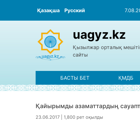
Қазақша
Русский
7.08.
uagyz.kz
Қызылжар орталық мешіті
сайты
БАСТЫ БЕТ
ҚМДБ
Қайырымды азаматтардың сауап
23.06.2017 | 1,800 рет оқылды