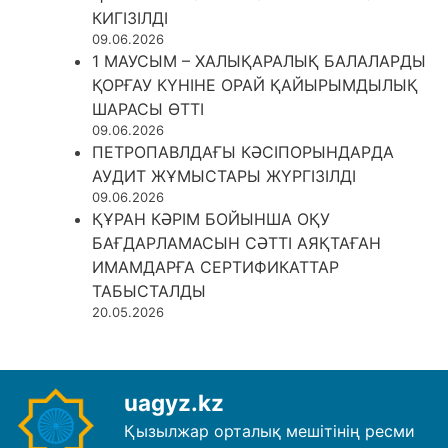
КИГІЗІЛДІ
09.06.2026
1 МАУСЫМ – ХАЛЫҚАРАЛЫҚ БАЛАЛАРДЫ
ҚОРҒАУ КҮНІНЕ ОРАЙ ҚАЙЫРЫМДЫЛЫҚ
ШАРАСЫ ӨТТІ
09.06.2026
ПЕТРОПАВЛДАҒЫ КӘСІПОРЫНДАРДА
АУДИТ ЖҰМЫСТАРЫ ЖҮРГІЗІЛДІ
09.06.2026
ҚҰРАН КӘРІМ БОЙЫНША ОҚУ
БАҒДАРЛАМАСЫН СӘТТІ АЯҚТАҒАН
ИМАМДАРҒА СЕРТИФИКАТТАР
ТАБЫСТАЛДЫ
20.05.2026
uagyz.kz
Қызылжар орталық мешітінің ресми