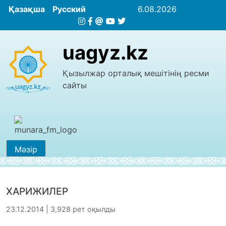
Қазақша
Русский
6.08.2026
uagyz.kz
Қызылжар орталық мешітінің ресми
сайты
Мәзір
ХАРИЖИЛЕР
23.12.2014 | 3,928 рет оқылды