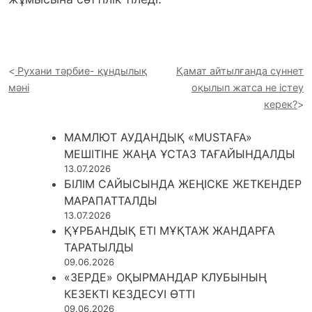
Рухани тәрбие- құндылық
Қамат айтылғанда сүннет
мәні
оқылып жатса не істеу
керек?
МАМЛЮТ АУДАНДЫҚ «MUSTAFA»
МЕШІТІНЕ ЖАҢА ҰСТАЗ ТАҒАЙЫНДАЛДЫ
13.07.2026
БІЛІМ САЙЫСЫНДА ЖЕҢІСКЕ ЖЕТКЕНДЕР
МАРАПАТТАЛДЫ
13.07.2026
ҚҰРБАНДЫҚ ЕТІ МҰҚТАЖ ЖАНДАРҒА
ТАРАТЫЛДЫ
09.06.2026
«ЗЕРДЕ» ОҚЫРМАНДАР КЛУБЫНЫҢ
КЕЗЕКТІ КЕЗДЕСУІ ӨТТІ
09.06.2026