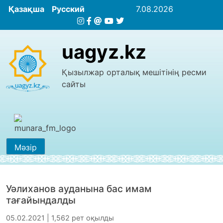
Қазақша
Русский
7.08.2026
uagyz.kz
Қызылжар орталық мешітінің ресми
сайты
Мәзір
Уәлиханов ауданына бас имам
тағайындалды
05.02.2021 | 1,562 рет оқылды