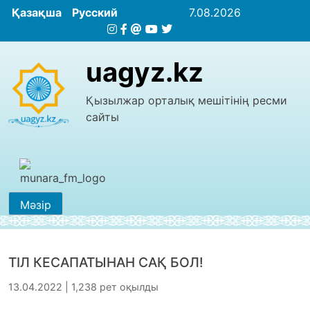
Қазақша
Русский
7.08.2026
uagyz.kz
Қызылжар орталық мешітінің ресми
сайты
Мәзір
ТІЛ КЕСАПАТЫНАН САҚ БОЛ!
13.04.2022 | 1,238 рет оқылды