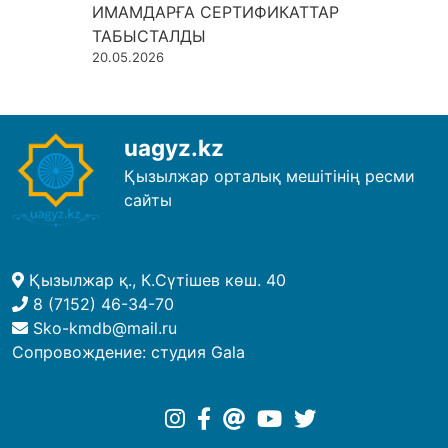
ИМАМДАРҒА СЕРТИФИКАТТАР
ТАБЫСТАЛДЫ
20.05.2026
uagyz.kz
Қызылжар орталық мешітінің ресми
сайты
Қызылжар қ., К.Сүтішев көш. 40
8 (7152) 46-34-70
Sko-kmdb@mail.ru
Сопровождение:
студия Gala