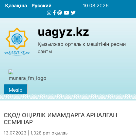
Қазақша
Русский
10.08.2026
uagyz.kz
Қызылжар орталық мешітінің ресми
сайты
Мәзір
СҚО// ӨҢІРЛІК ИМАМДАРҒА АРНАЛҒАН
СЕМИНАР
13.07.2023 | 1,028 рет оқылды