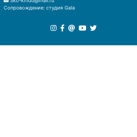
Sko-kmdb@mail.ru
Сопровождение:
студия Gala