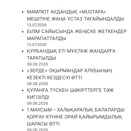
МАМЛЮТ АУДАНДЫҚ «MUSTAFA»
МЕШІТІНЕ ЖАҢА ҰСТАЗ ТАҒАЙЫНДАЛДЫ
13.07.2026
БІЛІМ САЙЫСЫНДА ЖЕҢІСКЕ ЖЕТКЕНДЕР
МАРАПАТТАЛДЫ
13.07.2026
ҚҰРБАНДЫҚ ЕТІ МҰҚТАЖ ЖАНДАРҒА
ТАРАТЫЛДЫ
09.06.2026
«ЗЕРДЕ» ОҚЫРМАНДАР КЛУБЫНЫҢ
КЕЗЕКТІ КЕЗДЕСУІ ӨТТІ
09.06.2026
ҚҰРАНҒА ТҮСКЕН ШӘКІРТТЕРГЕ ТӘЖ
КИГІЗІЛДІ
09.06.2026
1 МАУСЫМ – ХАЛЫҚАРАЛЫҚ БАЛАЛАРДЫ
ҚОРҒАУ КҮНІНЕ ОРАЙ ҚАЙЫРЫМДЫЛЫҚ
ШАРАСЫ ӨТТІ
09.06.2026