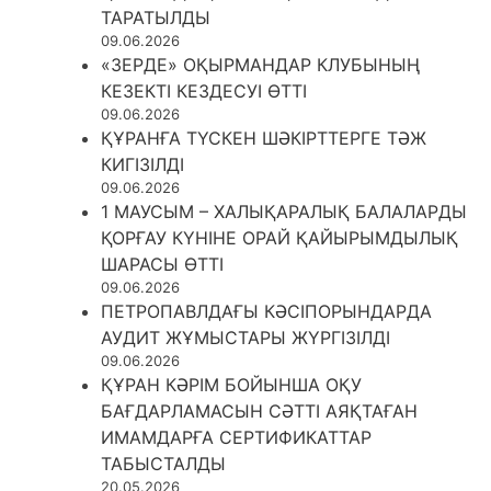
ТАРАТЫЛДЫ
09.06.2026
«ЗЕРДЕ» ОҚЫРМАНДАР КЛУБЫНЫҢ
КЕЗЕКТІ КЕЗДЕСУІ ӨТТІ
09.06.2026
ҚҰРАНҒА ТҮСКЕН ШӘКІРТТЕРГЕ ТӘЖ
КИГІЗІЛДІ
09.06.2026
1 МАУСЫМ – ХАЛЫҚАРАЛЫҚ БАЛАЛАРДЫ
ҚОРҒАУ КҮНІНЕ ОРАЙ ҚАЙЫРЫМДЫЛЫҚ
ШАРАСЫ ӨТТІ
09.06.2026
ПЕТРОПАВЛДАҒЫ КӘСІПОРЫНДАРДА
АУДИТ ЖҰМЫСТАРЫ ЖҮРГІЗІЛДІ
09.06.2026
ҚҰРАН КӘРІМ БОЙЫНША ОҚУ
БАҒДАРЛАМАСЫН СӘТТІ АЯҚТАҒАН
ИМАМДАРҒА СЕРТИФИКАТТАР
ТАБЫСТАЛДЫ
20.05.2026