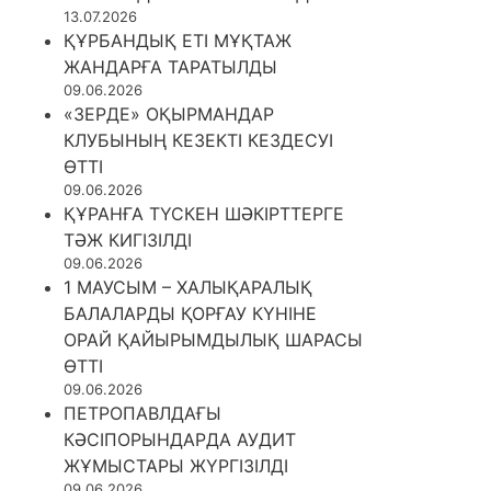
13.07.2026
ҚҰРБАНДЫҚ ЕТІ МҰҚТАЖ
ЖАНДАРҒА ТАРАТЫЛДЫ
09.06.2026
«ЗЕРДЕ» ОҚЫРМАНДАР
КЛУБЫНЫҢ КЕЗЕКТІ КЕЗДЕСУІ
ӨТТІ
09.06.2026
ҚҰРАНҒА ТҮСКЕН ШӘКІРТТЕРГЕ
ТӘЖ КИГІЗІЛДІ
09.06.2026
1 МАУСЫМ – ХАЛЫҚАРАЛЫҚ
БАЛАЛАРДЫ ҚОРҒАУ КҮНІНЕ
ОРАЙ ҚАЙЫРЫМДЫЛЫҚ ШАРАСЫ
ӨТТІ
09.06.2026
ПЕТРОПАВЛДАҒЫ
КӘСІПОРЫНДАРДА АУДИТ
ЖҰМЫСТАРЫ ЖҮРГІЗІЛДІ
09.06.2026