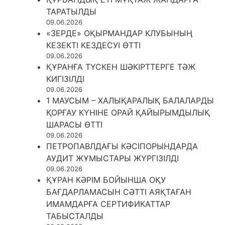
ТАРАТЫЛДЫ
09.06.2026
«ЗЕРДЕ» ОҚЫРМАНДАР КЛУБЫНЫҢ
КЕЗЕКТІ КЕЗДЕСУІ ӨТТІ
09.06.2026
ҚҰРАНҒА ТҮСКЕН ШӘКІРТТЕРГЕ ТӘЖ
КИГІЗІЛДІ
09.06.2026
1 МАУСЫМ – ХАЛЫҚАРАЛЫҚ БАЛАЛАРДЫ
ҚОРҒАУ КҮНІНЕ ОРАЙ ҚАЙЫРЫМДЫЛЫҚ
ШАРАСЫ ӨТТІ
09.06.2026
ПЕТРОПАВЛДАҒЫ КӘСІПОРЫНДАРДА
АУДИТ ЖҰМЫСТАРЫ ЖҮРГІЗІЛДІ
09.06.2026
ҚҰРАН КӘРІМ БОЙЫНША ОҚУ
БАҒДАРЛАМАСЫН СӘТТІ АЯҚТАҒАН
ИМАМДАРҒА СЕРТИФИКАТТАР
ТАБЫСТАЛДЫ