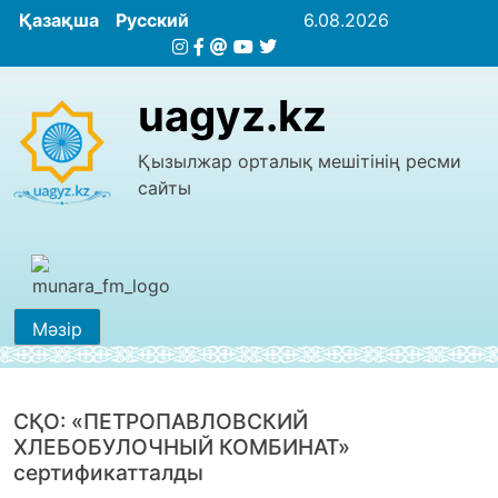
Қазақша
Русский
6.08.2026
uagyz.kz
Қызылжар орталық мешітінің ресми
сайты
Мәзір
СҚО: «ПЕТРОПАВЛОВСКИЙ
ХЛЕБОБУЛОЧНЫЙ КОМБИНАТ»
сертификатталды