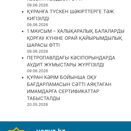
09.06.2026
ҚҰРАНҒА ТҮСКЕН ШӘКІРТТЕРГЕ ТӘЖ
КИГІЗІЛДІ
09.06.2026
1 МАУСЫМ – ХАЛЫҚАРАЛЫҚ БАЛАЛАРДЫ
ҚОРҒАУ КҮНІНЕ ОРАЙ ҚАЙЫРЫМДЫЛЫҚ
ШАРАСЫ ӨТТІ
09.06.2026
ПЕТРОПАВЛДАҒЫ КӘСІПОРЫНДАРДА
АУДИТ ЖҰМЫСТАРЫ ЖҮРГІЗІЛДІ
09.06.2026
ҚҰРАН КӘРІМ БОЙЫНША ОҚУ
БАҒДАРЛАМАСЫН СӘТТІ АЯҚТАҒАН
ИМАМДАРҒА СЕРТИФИКАТТАР
ТАБЫСТАЛДЫ
20.05.2026
uagyz.kz