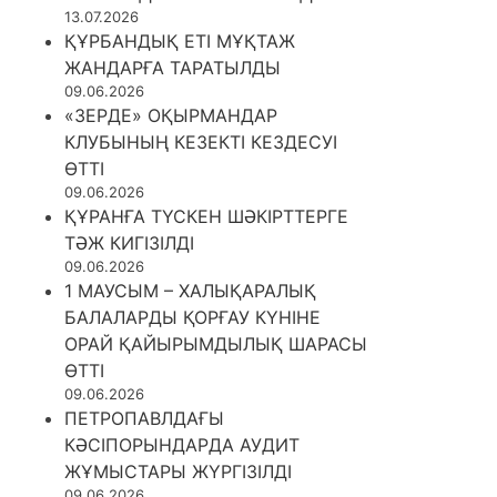
13.07.2026
ҚҰРБАНДЫҚ ЕТІ МҰҚТАЖ
ЖАНДАРҒА ТАРАТЫЛДЫ
09.06.2026
«ЗЕРДЕ» ОҚЫРМАНДАР
КЛУБЫНЫҢ КЕЗЕКТІ КЕЗДЕСУІ
ӨТТІ
09.06.2026
ҚҰРАНҒА ТҮСКЕН ШӘКІРТТЕРГЕ
ТӘЖ КИГІЗІЛДІ
09.06.2026
1 МАУСЫМ – ХАЛЫҚАРАЛЫҚ
БАЛАЛАРДЫ ҚОРҒАУ КҮНІНЕ
ОРАЙ ҚАЙЫРЫМДЫЛЫҚ ШАРАСЫ
ӨТТІ
09.06.2026
ПЕТРОПАВЛДАҒЫ
КӘСІПОРЫНДАРДА АУДИТ
ЖҰМЫСТАРЫ ЖҮРГІЗІЛДІ
09.06.2026