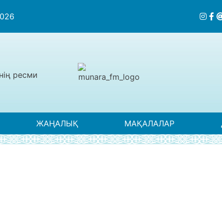
2026
нің ресми
ЖАҢАЛЫҚ
МАҚАЛАЛАР