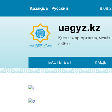
Қазақша
Русский
8.08.
uagyz.kz
Қызылжар орталық мешіті
сайты
БАСТЫ БЕТ
ҚМДБ