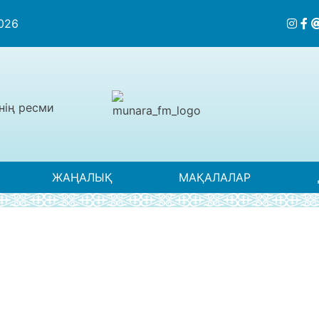
2026
нің ресми
ЖАҢАЛЫҚ
МАҚАЛАЛАР