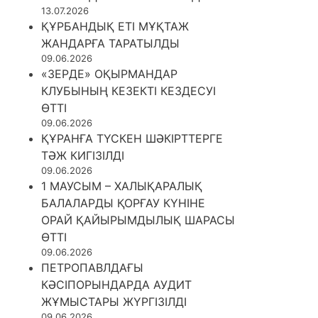
13.07.2026
ҚҰРБАНДЫҚ ЕТІ МҰҚТАЖ
ЖАНДАРҒА ТАРАТЫЛДЫ
09.06.2026
«ЗЕРДЕ» ОҚЫРМАНДАР
КЛУБЫНЫҢ КЕЗЕКТІ КЕЗДЕСУІ
ӨТТІ
09.06.2026
ҚҰРАНҒА ТҮСКЕН ШӘКІРТТЕРГЕ
ТӘЖ КИГІЗІЛДІ
09.06.2026
1 МАУСЫМ – ХАЛЫҚАРАЛЫҚ
БАЛАЛАРДЫ ҚОРҒАУ КҮНІНЕ
ОРАЙ ҚАЙЫРЫМДЫЛЫҚ ШАРАСЫ
ӨТТІ
09.06.2026
ПЕТРОПАВЛДАҒЫ
КӘСІПОРЫНДАРДА АУДИТ
ЖҰМЫСТАРЫ ЖҮРГІЗІЛДІ
09.06.2026