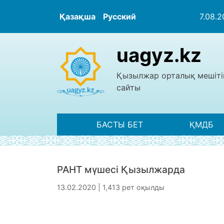
Қазақша
Русский
7.08.
uagyz.kz
Қызылжар орталық мешіті
сайты
БАСТЫ БЕТ
ҚМДБ
РАНТ мүшесі Қызылжарда
13.02.2020 | 1,413 рет оқылды