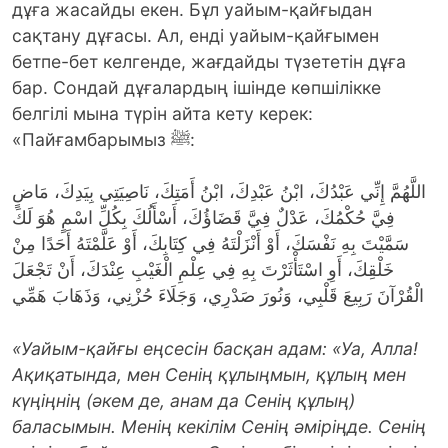
дұға жасайды екен. Бұл уайым-қайғыдан
сақтану дұғасы. Ал, енді уайым-қайғымен
бетпе-бет келгенде, жағдайды түзететін дұға
бар. Сондай дұғалардың ішінде көпшілікке
белгілі мына түрін айта кету керек:
«Пайғамбарымыз ﷺ:
اللَّهُمَّ إِنِّي عَبْدُكَ، ابْنُ عَبْدِكَ، ابْنُ أَمَتِكَ، نَاصِيَتِي بِيَدِكَ، مَاضٍ
فِيَّ حُكْمُكَ، عَدْلٌ فِيَّ قَضَاؤُكَ، أَسْأَلُكَ بِكُلِّ اسْمٍ هُوَ لَكَ
سَمَّيْتَ بِهِ نَفْسَكَ، أَوْ أَنْزَلْتَهُ فِي كِتَابِكَ، أَوْ عَلَّمْتَهُ أَحَدًا مِنْ
خَلْقِكَ، أَوِ اسْتَأْثَرْتَ بِهِ فِي عِلْمِ الْغَيْبِ عِنْدَكَ، أَنْ تَجْعَلَ
الْقُرْآنَ رَبِيعَ قَلْبِي، وَنُورَ صَدْرِي، وَجَلَاءَ حُزْنِي، وَذَهَابَ هَمِّي
«Уайым-қайғы еңсесін басқан адам: «Уа, Алла!
Ақиқатында, мен Сенің құлыңмын, құлың мен
күңіңнің (әкем де, анам да Сенің құлың)
баласымын. Менің кекілім Сенің әміріңде. Сенің