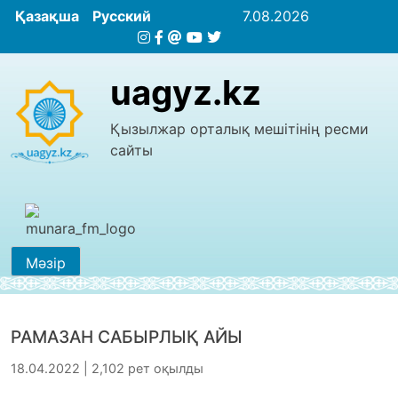
Қазақша
Русский
7.08.2026
uagyz.kz
Қызылжар орталық мешітінің ресми
сайты
Мәзір
РАМАЗАН САБЫРЛЫҚ АЙЫ
18.04.2022 | 2,102 рет оқылды