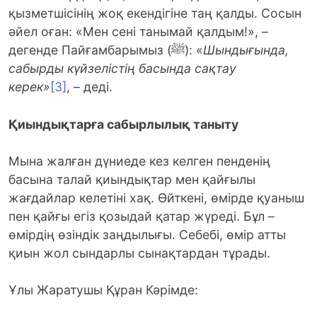
қызметшісінің жоқ екендігіне таң қалды. Сосын
әйел оған: «Мен сені танымай қалдым!», –
дегенде Пайғамбарымыз (ﷺ): «
Шындығында,
сабырды күйзелістің басында сақтау
керек»
[3]
, – деді.
Қиындықтарға сабырлылық таныту
Мына жалған дүниеде кез келген пенденің
басына талай қиындықтар мен қайғылы
жағдайлар келетіні хақ. Өйткені, өмірде қуаныш
пен қайғы егіз қозыдай қатар жүреді. Бұл –
өмірдің өзіндік заңдылығы. Себебі, өмір атты
қиын жол сындарлы сынақтардан тұрады.
Ұлы Жаратушы Құран Кәрімде: