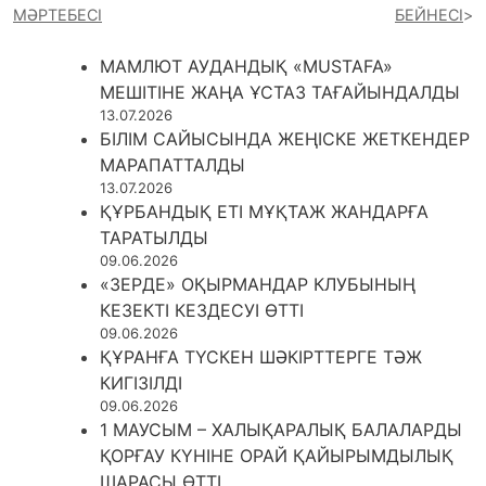
МӘРТЕБЕСІ
БЕЙНЕСІ
МАМЛЮТ АУДАНДЫҚ «MUSTAFA»
МЕШІТІНЕ ЖАҢА ҰСТАЗ ТАҒАЙЫНДАЛДЫ
13.07.2026
БІЛІМ САЙЫСЫНДА ЖЕҢІСКЕ ЖЕТКЕНДЕР
МАРАПАТТАЛДЫ
13.07.2026
ҚҰРБАНДЫҚ ЕТІ МҰҚТАЖ ЖАНДАРҒА
ТАРАТЫЛДЫ
09.06.2026
«ЗЕРДЕ» ОҚЫРМАНДАР КЛУБЫНЫҢ
КЕЗЕКТІ КЕЗДЕСУІ ӨТТІ
09.06.2026
ҚҰРАНҒА ТҮСКЕН ШӘКІРТТЕРГЕ ТӘЖ
КИГІЗІЛДІ
09.06.2026
1 МАУСЫМ – ХАЛЫҚАРАЛЫҚ БАЛАЛАРДЫ
ҚОРҒАУ КҮНІНЕ ОРАЙ ҚАЙЫРЫМДЫЛЫҚ
ШАРАСЫ ӨТТІ