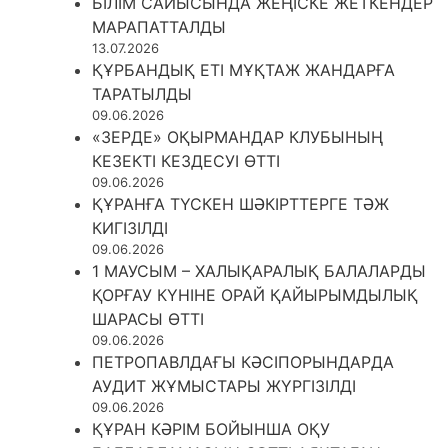
БІЛІМ САЙЫСЫНДА ЖЕҢІСКЕ ЖЕТКЕНДЕР
МАРАПАТТАЛДЫ
13.07.2026
ҚҰРБАНДЫҚ ЕТІ МҰҚТАЖ ЖАНДАРҒА
ТАРАТЫЛДЫ
09.06.2026
«ЗЕРДЕ» ОҚЫРМАНДАР КЛУБЫНЫҢ
КЕЗЕКТІ КЕЗДЕСУІ ӨТТІ
09.06.2026
ҚҰРАНҒА ТҮСКЕН ШӘКІРТТЕРГЕ ТӘЖ
КИГІЗІЛДІ
09.06.2026
1 МАУСЫМ – ХАЛЫҚАРАЛЫҚ БАЛАЛАРДЫ
ҚОРҒАУ КҮНІНЕ ОРАЙ ҚАЙЫРЫМДЫЛЫҚ
ШАРАСЫ ӨТТІ
09.06.2026
ПЕТРОПАВЛДАҒЫ КӘСІПОРЫНДАРДА
АУДИТ ЖҰМЫСТАРЫ ЖҮРГІЗІЛДІ
09.06.2026
ҚҰРАН КӘРІМ БОЙЫНША ОҚУ