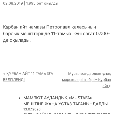
02.08.2019 | 1,995 рет оқылды
Құрбан айт намазы Петропавл қаласының
барлық мешіттерінде 11-тамыз күні сағат 07:00-
де оқылады.
ҚҰРБАН АЙТ 11 ТАМЫЗҒА
Мұсылмандардың ұлық
БЕЛГІЛЕНДІ
мерекелерінің бірі – Құрбан
айт
МАМЛЮТ АУДАНДЫҚ «MUSTAFA»
МЕШІТІНЕ ЖАҢА ҰСТАЗ ТАҒАЙЫНДАЛДЫ
13.07.2026