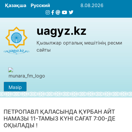
Қазақша
Русский
8.08.2026
uagyz.kz
Қызылжар орталық мешітінің ресми
сайты
Мәзір
ПЕТРОПАВЛ ҚАЛАСЫНДА ҚҰРБАН АЙТ
НАМАЗЫ 11-ТАМЫЗ КҮНІ САҒАТ 7:00-ДЕ
ОҚЫЛАДЫ !