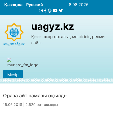
Қазақша
Русский
8.08.2026
uagyz.kz
Қызылжар орталық мешітінің ресми
сайты
Мәзір
Ораза айт намазы оқылды
15.06.2018 | 2,520 рет оқылды