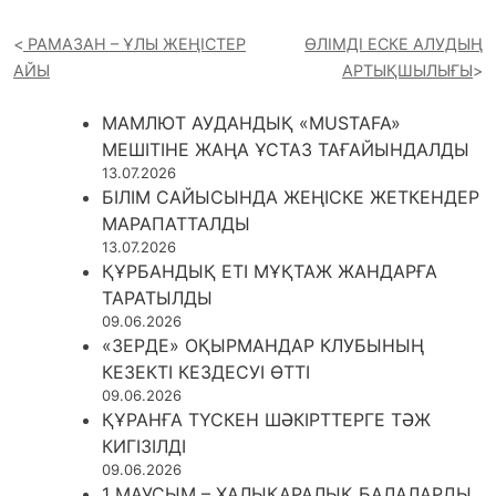
РАМАЗАН – ҰЛЫ ЖЕҢІСТЕР
ӨЛІМДІ ЕСКЕ АЛУДЫҢ
АЙЫ
АРТЫҚШЫЛЫҒЫ
МАМЛЮТ АУДАНДЫҚ «MUSTAFA»
МЕШІТІНЕ ЖАҢА ҰСТАЗ ТАҒАЙЫНДАЛДЫ
13.07.2026
БІЛІМ САЙЫСЫНДА ЖЕҢІСКЕ ЖЕТКЕНДЕР
МАРАПАТТАЛДЫ
13.07.2026
ҚҰРБАНДЫҚ ЕТІ МҰҚТАЖ ЖАНДАРҒА
ТАРАТЫЛДЫ
09.06.2026
«ЗЕРДЕ» ОҚЫРМАНДАР КЛУБЫНЫҢ
КЕЗЕКТІ КЕЗДЕСУІ ӨТТІ
09.06.2026
ҚҰРАНҒА ТҮСКЕН ШӘКІРТТЕРГЕ ТӘЖ
КИГІЗІЛДІ
09.06.2026
1 МАУСЫМ – ХАЛЫҚАРАЛЫҚ БАЛАЛАРДЫ