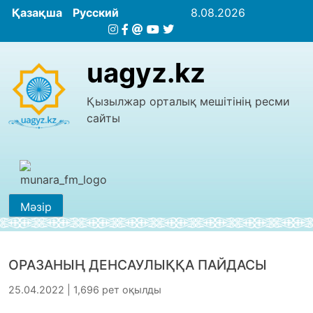
Қазақша
Русский
8.08.2026
uagyz.kz
Қызылжар орталық мешітінің ресми
сайты
Мәзір
ОРАЗАНЫҢ ДЕНСАУЛЫҚҚА ПАЙДАСЫ
25.04.2022 | 1,696 рет оқылды