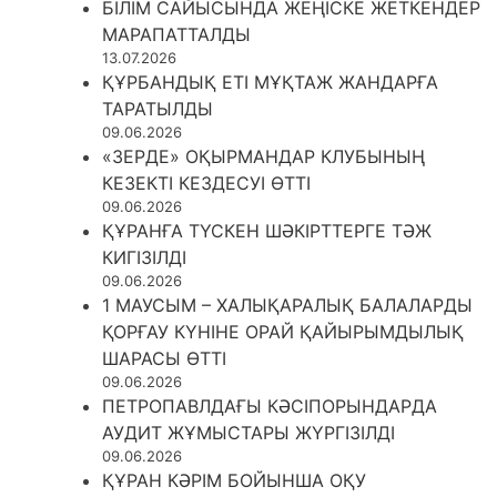
БІЛІМ САЙЫСЫНДА ЖЕҢІСКЕ ЖЕТКЕНДЕР
МАРАПАТТАЛДЫ
13.07.2026
ҚҰРБАНДЫҚ ЕТІ МҰҚТАЖ ЖАНДАРҒА
ТАРАТЫЛДЫ
09.06.2026
«ЗЕРДЕ» ОҚЫРМАНДАР КЛУБЫНЫҢ
КЕЗЕКТІ КЕЗДЕСУІ ӨТТІ
09.06.2026
ҚҰРАНҒА ТҮСКЕН ШӘКІРТТЕРГЕ ТӘЖ
КИГІЗІЛДІ
09.06.2026
1 МАУСЫМ – ХАЛЫҚАРАЛЫҚ БАЛАЛАРДЫ
ҚОРҒАУ КҮНІНЕ ОРАЙ ҚАЙЫРЫМДЫЛЫҚ
ШАРАСЫ ӨТТІ
09.06.2026
ПЕТРОПАВЛДАҒЫ КӘСІПОРЫНДАРДА
АУДИТ ЖҰМЫСТАРЫ ЖҮРГІЗІЛДІ
09.06.2026
ҚҰРАН КӘРІМ БОЙЫНША ОҚУ